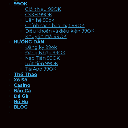
99OK
Giới thiệu 99OK
CSKH 99OK
Liên hệ 99ok
Chính sách bảo mật 99OK
Điều khoản và điều kiện 99OK
Khuyến mãi 99OK
HƯỚNG DẪN
Đăng ký 99ok
Đăng Nhập 99OK
Nạp Tiền 99OK
Rút tiền 99OK
Tải App 99OK
Thể Thao
Xổ Số
Casino
Bắn Cá
Đá Gà
Nổ Hũ
BLOG