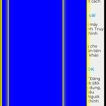
chi tiết cho bạn về cách
đăng nhập 99OK
một cách
dễ dàng:
Bước 1: Mở đường link chính thức nhà cái
Đầu tiên, bạn cần thiết bị kết nối internet như máy
tính, máy tính bảng hoặc điện thoại thông minh. Truy
cập vào trang chủ của 99OK qua đường link chính
thức và không bị chặn.
Ngoài ra, bạn cũng có thể tải xuống ứng dụng cho
máy tính để truy cập vào 99OK một cách thuận tiện
hơn. Nếu trang web bị chặn, bạn có thể tham khảo
cách thứ hai.
Bước 2: Điền thông tin đăng nhập 99OK
Sau khi truy cập thành công, bạn sẽ thấy nút “Đăng
Nhập” ở góc trên cùng bên phải của trang web (đối
với giao diện trên web). Nếu bạn sử dụng ứng dụng,
có thể không cần phải chọn nút này vì biểu mẫu
đăng nhập 9OK sẽ xuất hiện ngay trước mặt. Người
chơi cần nhập “Tên Tài Khoản” và “Mật Khẩu” chính
xác mà bạn đã đăng ký và nhập mã xác minh.