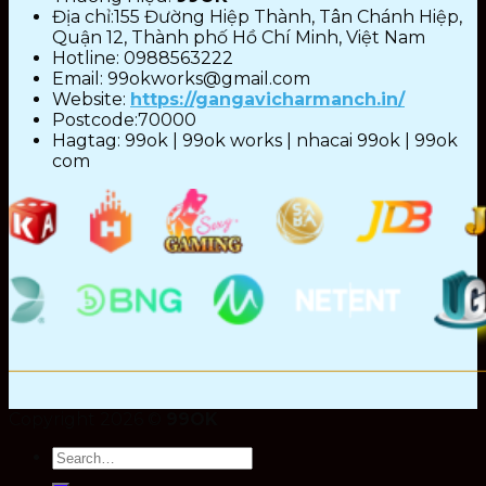
Địa chỉ:155 Đường Hiệp Thành, Tân Chánh Hiệp,
Quận 12, Thành phố Hồ Chí Minh, Việt Nam
Hotline: 0988563222
Email:
99okworks@gmail.com
Website:
https://gangavicharmanch.in/
Postcode:70000
Hagtag: 99ok | 99ok works | nhacai 99ok | 99ok
com
Copyright 2026 ©
99OK