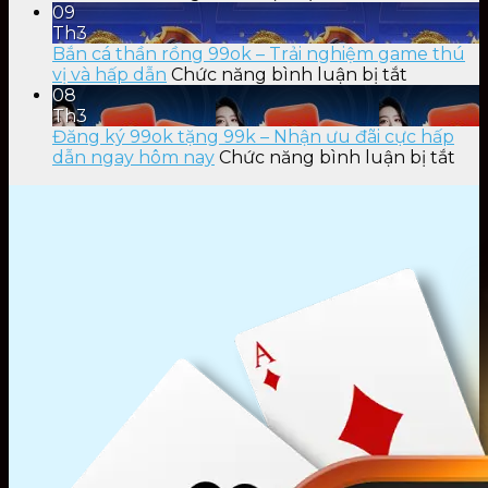
Nhóm
chơi
Kèo
–
09
Kéo
thắng
châu
Khám
Th3
lớn
âu
phá
Bắn cá thần rồng 99ok – Trải nghiệm game thú
–
cách
ở
vị và hấp dẫn
Chức năng bình luận bị tắt
Hướng
chọn
Bắn
08
dẫn
kèo
cá
Th3
chi
chuẩn
thần
Đăng ký 99ok tặng 99k – Nhận ưu đãi cực hấp
tiết
nhất
rồng
ở
dẫn ngay hôm nay
Chức năng bình luận bị tắt
và
99ok
Đă
cách
–
ký
chơi
Trải
99o
tại
nghiệm
tặn
99OK
game
99k
thú
–
vị
Nh
và
ưu
hấp
đãi
dẫn
cực
hấp
dẫn
nga
hô
nay