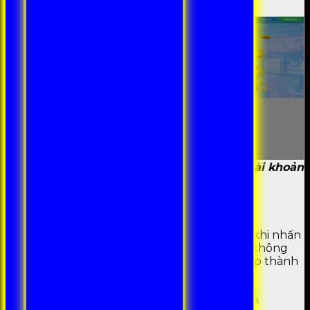
Cung cấp đầy đủ thông tin liên quan đến tài khoản
đăng nhập
Bước 3: Hoàn tất quy trình
Sau khi điền thông tin, hãy kiểm tra kỹ trước khi nhấn
“Đăng Nhập”. Hệ thống sẽ tự động xác minh thông
tin và bạn sẽ nhận được thông báo đăng nhập thành
công trong khoảng 10-30 giây.
Giới thiệu 99OK – Nhà cái top 1 châu Á