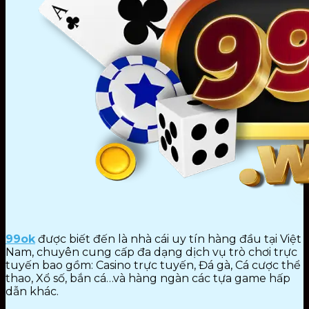
99ok
được biết đến là nhà cái uy tín hàng đầu tại Việt
Nam, chuyên cung cấp đa dạng dịch vụ trò chơi trực
tuyến bao gồm: Casino trực tuyến, Đá gà, Cá cược thể
thao, Xổ số, bắn cá…và hàng ngàn các tựa game hấp
dẫn khác.