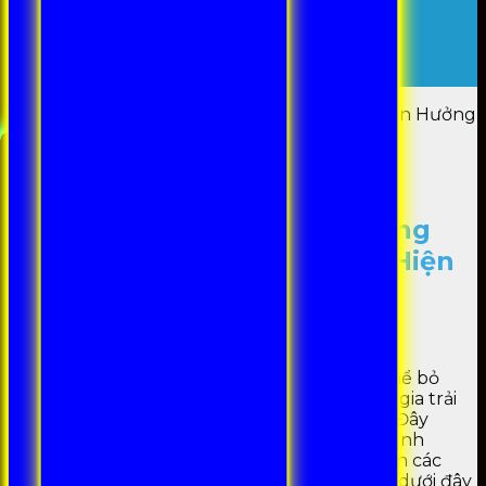
BLOG
Đăng Nhập
Đăng Ký
Home
-
HƯỚNG DẪN
-
Đăng Nhập 99OK – Tận Hưởng
Thế Giới Cá Cược Đẳng Cấp Hiện Nay
HƯỚNG DẪN
Đăng Nhập 99OK – Tận Hưởng
Thế Giới Cá Cược Đẳng Cấp Hiện
Nay
Posted on
21/06/2024
04/07/2024
by
99OK
Đăng nhập vào 99OK
là một bước không thể bỏ
qua đối với tất cả các thành viên muốn tham gia trải
nghiệm các trò chơi cá cược trên trang web. Đây
không chỉ là cách để nhà cái xác thực danh tính
người chơi mà còn là điều kiện cần để tiếp cận các
tính năng và dịch vụ của họ. Hãy đọc bài viết dưới đây