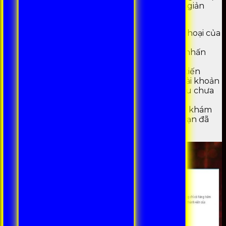
tiện. Dưới đây là một vài cách hướng dẫn đơn giản
như sau:
Bước 1: Mở Google Play Store trên điện thoại của
bạn và tìm kiếm “99OK”.
Bước 2: Chạm vào tên của ứng dụng và nhấn
“Tải xuống” để cài đặt ứng dụng.
Bước 3: Sau khi cài đặt thành công, bạn tiến
hành chạy ứng dụng và đăng nhập với tài khoản
của mình hoặc đăng kí tài khoản mới nếu chưa
có.
Bước 4: Hoàn tất nạp rút tiền và bắt đầu khám
phá các game hấp dẫn trên 99OK nếu bạn đã
tạo trên trang web.