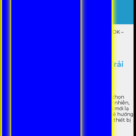
BLOG
Đăng Nhập
Đăng Ký
Home
-
HƯỚNG DẪN
-
Hướng dẫn Tải App 99OK –
Trải Nghiệm Phiên Bản Hấp Dẫn
HƯỚNG DẪN
Hướng dẫn Tải App 99OK – Trải
Nghiệm Phiên Bản Hấp Dẫn
Posted on
21/06/2024
27/07/2024
by
99OK
Tải app 99OK
đang trở thành xu hướng lựa chọn
hàng đầu của đông đảo người chơi cá độ. Tuy nhiên,
nhiều người chơi còn bỡ ngỡ với loại hình chơi mới lạ
này. Bài hướng dẫn dưới đây của 99ok works sẽ hướng
dẫn cụ thể cách tải ứng dụng
99OK
trên mỗi thiết bị
dành cho bạn.