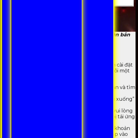
Tham khảo hướng dẫn tải app 99ok về phiên bản
Android đơn giản
Tải app 99OK về hệ điều hành iOS
Nếu bạn sử dụng iPhone hoặc iPad, quá trình cài đặt
tải app 99OK
cũng vô cùng dễ dàng. Theo dõi một
vài bước hướng dẫn cơ bản nhất như sau:
Bước 1: Mở App Store trên thiết bị của bạn và tìm
kiếm “99 OK”.
Bước 2: Khởi động ứng dụng và bấm “Tải xuống”
để bắt đầu quá trình cài đặt.
Bước 3: Sau khi cài đặt thành công, bạn vui lòng
khởi động ứng dụng và cho phép thiết bị tải ứng
dụng từ nguồn không rõ.
Bước 4: Xác nhận cài đặt và kích hoạt tài khoản
chơi, từ giờ bạn có thể bắt đầu đăng nhập vào