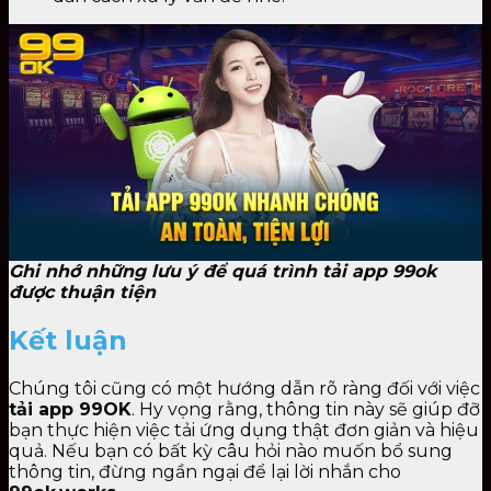
Ghi nhớ những lưu ý để quá trình tải app 99ok
được thuận tiện
Kết luận
Chúng tôi cũng có một hướng dẫn rõ ràng đối với việc
tải app 99OK
. Hy vọng rằng, thông tin này sẽ giúp đỡ
bạn thực hiện việc tải ứng dụng thật đơn giản và hiệu
quả. Nếu bạn có bất kỳ câu hỏi nào muốn bổ sung
thông tin, đừng ngần ngại để lại lời nhắn cho