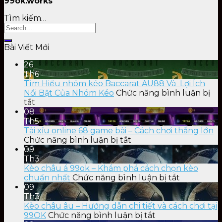
99ok.works
Tìm kiếm…
Bài Viết Mới
26
Th6
Tìm Hiểu nhóm kéo Baccarat AU88 Và Lợi Ích
Nổi Bật Của Nhóm Kéo
Chức năng bình luận bị
ở
tắt
Tìm
08
Hiểu
Th5
nhóm
Tài xỉu online 68 game bài – Cách chơi thắng lớn
kéo
ở
Chức năng bình luận bị tắt
Baccarat
Tài
09
AU88
xỉu
Th3
Và
online
Kèo châu á 99ok – Khám phá cách chọn kèo
Lợi
68
ở
chuẩn nhất
Chức năng bình luận bị tắt
Ích
game
Kèo
09
Nổi
bài
châu
Th3
Bật
–
á
Kèo châu âu – Hướng dẫn chi tiết và cách chơi tại
Của
Cách
ở
99ok
99OK
Chức năng bình luận bị tắt