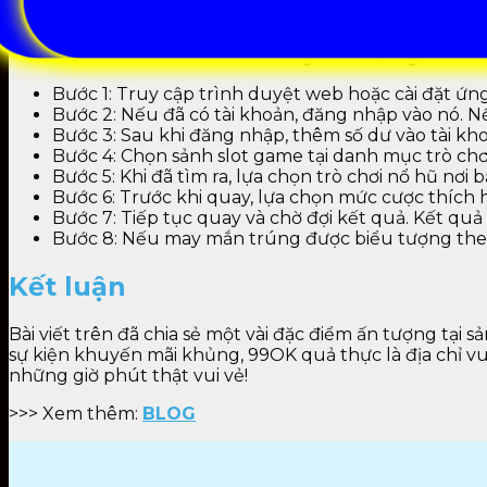
Hướng dẫn tham gia chơi 
Bước 1: Truy cập trình duyệt web hoặc cài đặt ứng
Bước 2: Nếu đã có tài khoản, đăng nhập vào nó. N
Bước 3: Sau khi đăng nhập, thêm số dư vào tài k
Bước 4: Chọn sảnh slot game tại danh mục trò chơi
Bước 5: Khi đã tìm ra, lựa chọn trò chơi nổ hũ nơi b
Bước 6: Trước khi quay, lựa chọn mức cược thích h
Bước 7: Tiếp tục quay và chờ đợi kết quả. Kết qu
Bước 8: Nếu may mắn trúng được biểu tượng theo 
Kết luận
Bài viết trên đã chia sẻ một vài đặc điểm ấn tượng tại s
sự kiện khuyến mãi khủng, 99OK quả thực là địa chỉ vu
những giờ phút thật vui vẻ!
>>> Xem thêm:
BLOG