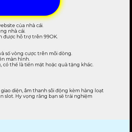
ebsite của nhà cái.
ng nhà cái.
n được hỗ trợ trên 99OK.
 và số vòng cược trên mỗi dòng.
rên màn hình.
có thể là tiền mặt hoặc quà tặng khác.
i giao diện, âm thanh sôi động kèm hàng loạt
n slot. Hy vọng rằng bạn sẽ trải nghiệm